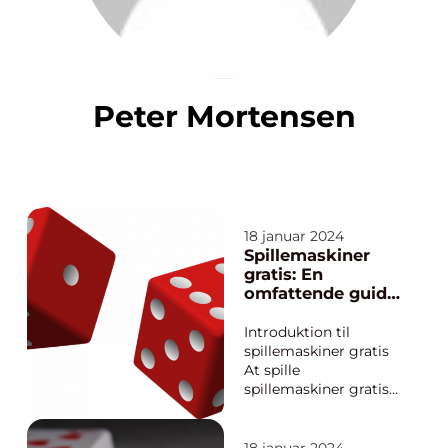
Peter Mortensen
18 januar 2024
Spillemaskiner
gratis: En
omfattende guide
til casino-
spilentusiaster
Introduktion til
spillemaskiner gratis
At spille
spillemaskiner gratis
er en populær
aktivitet blandt
casino-spilentusiaster.