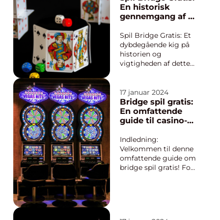
casinoer har vundet
En historisk
popularitet og
gennemgang af et
tiltrækker spillere fra
fascinerende
hele verden, er gratis
casinospil
Spil Bridge Gratis: Et
spillemask...
dybdegående kig på
historien og
vigtigheden af dette
spil indenfor casino-
verdenen Introduktion
til Bridge Bridge er et
17 januar 2024
fascinerende kortspil,
Bridge spil gratis:
der har sin oprindelse
En omfattende
i det 19. århundrede.
guide til casino-
Det er et spil, der har
spil-entusiaster
tiltrukket mill...
Indledning:
Velkommen til denne
omfattende guide om
bridge spil gratis! For
spillere, der er
interesseret i casino-
spil, er bridge en
klassiker, der
kombinerer strategi,