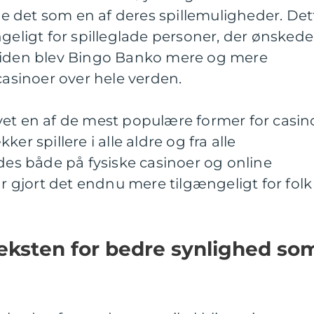
yde det som en af deres spillemuligheder. Det
ngeligt for spilleglade personer, der ønskede
 tiden blev Bingo Banko mere og mere
casinoer over hele verden.
vet en af de mest populære former for casin
er spillere i alle aldre og fra alle
ydes både på fysiske casinoer og online
ar gjort det endnu mere tilgængeligt for folk
teksten for bedre synlighed so