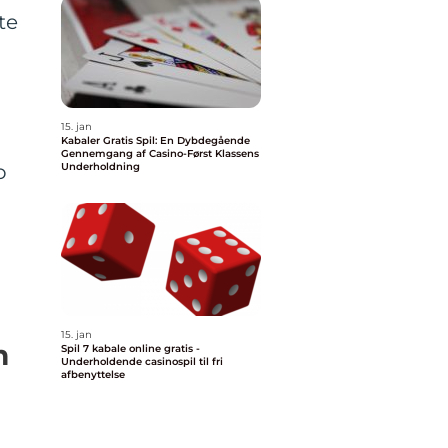
te
15. jan
Kabaler Gratis Spil: En Dybdegående
Gennemgang af Casino-Først Klassens
o
Underholdning
15. jan
m
Spil 7 kabale online gratis -
Underholdende casinospil til fri
afbenyttelse