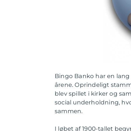
Bingo Banko har en lang 
årene. Oprindeligt stammer
blev spillet i kirker og 
social underholdning, h
sammen.
I løbet af 1900-tallet beg