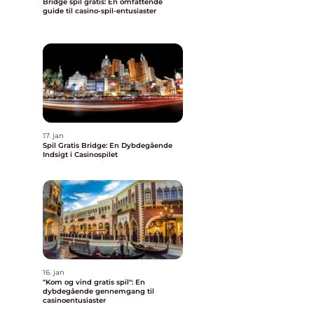
Bridge spil gratis: En omfattende
guide til casino-spil-entusiaster
17. jan
Spil Gratis Bridge: En Dybdegående
Indsigt i Casinospilet
16. jan
"Kom og vind gratis spil": En
dybdegående gennemgang til
casinoentusiaster