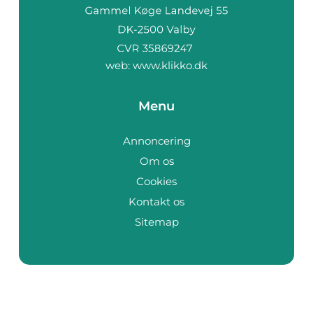
web:
www.klikko.dk
Menu
Annoncering
Om os
Cookies
Kontakt os
Sitemap