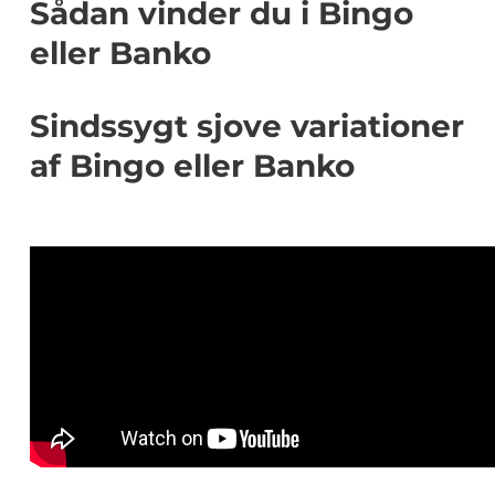
Sådan vinder du i Bingo
eller Banko
Sindssygt sjove variationer
af Bingo eller Banko