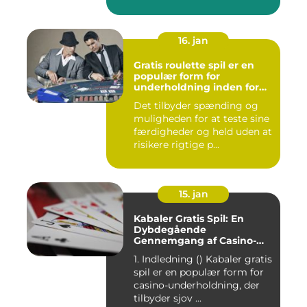
16. jan
Gratis roulette spil er en
populær form for
underholdning inden for
casino-verdenen
Det tilbyder spænding og
muligheden for at teste sine
færdigheder og held uden at
risikere rigtige p...
15. jan
Kabaler Gratis Spil: En
Dybdegående
Gennemgang af Casino-
Først Klassens
1. Indledning () Kabaler gratis
Underholdning
spil er en populær form for
casino-underholdning, der
tilbyder sjov ...