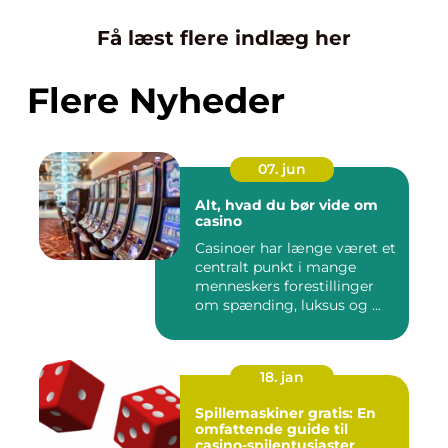
Få læst flere indlæg her
Flere Nyheder
07. jun
Alt, hvad du bør vide om
casino
Casinoer har længe været et
centralt punkt i mange
menneskers forestillinger
om spænding, luksus og ...
18. jan
Spillemaskiner gratis: En
omfattende guide til
casino-spilentusiaster