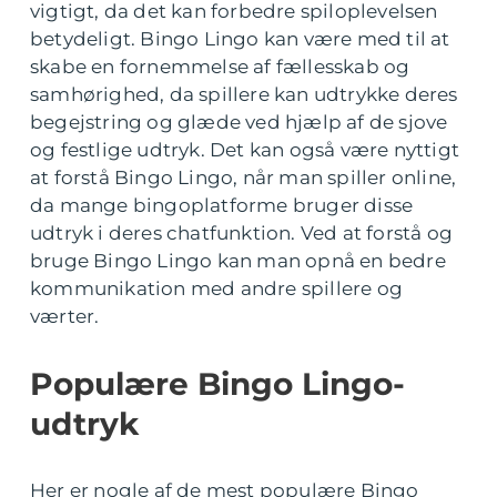
vigtigt, da det kan forbedre spiloplevelsen
betydeligt. Bingo Lingo kan være med til at
skabe en fornemmelse af fællesskab og
samhørighed, da spillere kan udtrykke deres
begejstring og glæde ved hjælp af de sjove
og festlige udtryk. Det kan også være nyttigt
at forstå Bingo Lingo, når man spiller online,
da mange bingoplatforme bruger disse
udtryk i deres chatfunktion. Ved at forstå og
bruge Bingo Lingo kan man opnå en bedre
kommunikation med andre spillere og
værter.
Populære Bingo Lingo-
udtryk
Her er nogle af de mest populære Bingo