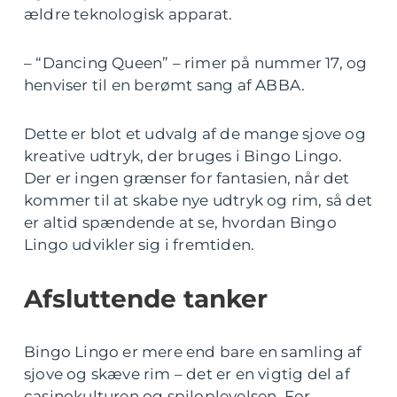
ældre teknologisk apparat.
– “Dancing Queen” – rimer på nummer 17, og
henviser til en berømt sang af ABBA.
Dette er blot et udvalg af de mange sjove og
kreative udtryk, der bruges i Bingo Lingo.
Der er ingen grænser for fantasien, når det
kommer til at skabe nye udtryk og rim, så det
er altid spændende at se, hvordan Bingo
Lingo udvikler sig i fremtiden.
Afsluttende tanker
Bingo Lingo er mere end bare en samling af
sjove og skæve rim – det er en vigtig del af
casinokulturen og spiloplevelsen. For