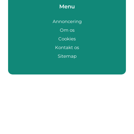
Menu
Annoncering
Om os
Cookies
Kontakt os
Sitemap