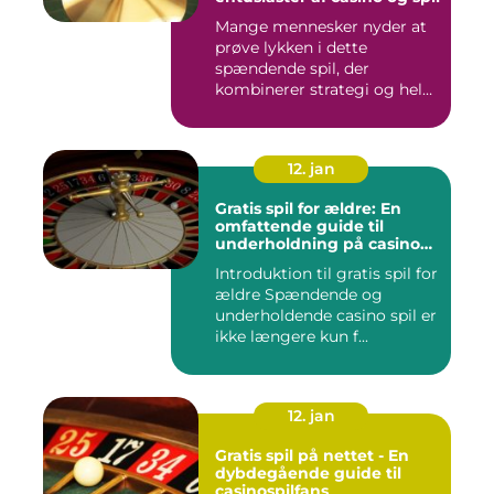
Mange mennesker nyder at
prøve lykken i dette
spændende spil, der
kombinerer strategi og held.
I den...
12. jan
Gratis spil for ældre: En
omfattende guide til
underholdning på casino
og spil
Introduktion til gratis spil for
ældre Spændende og
underholdende casino spil er
ikke længere kun f...
12. jan
Gratis spil på nettet - En
dybdegående guide til
casinospilfans