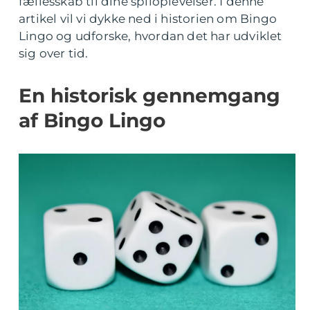
fællesskab til dine spiloplevelser. I denne
artikel vil vi dykke ned i historien om Bingo
Lingo og udforske, hvordan det har udviklet
sig over tid.
En historisk gennemgang
af Bingo Lingo