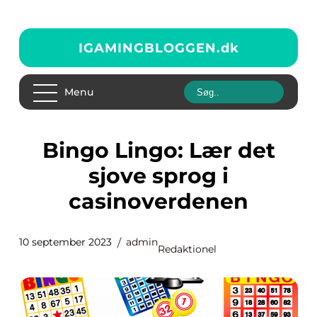
IGAMINGBLOGGEN.
dk
Menu
Bingo Lingo: Lær det
sjove sprog i
casinoverdenen
10 september 2023
admin
Redaktionel