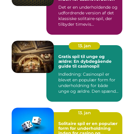
Det er en underholdende og
udfordrende version af det
klassiske solitaire-spil, der
tilbyder timevis...
13. jan
Gratis spil til unge og
ældre: En dybdegående
guide til casinospil
Indledning: Casinospil er
blevet en populær form for
underholdning for både
unge og ældre. Den spænd...
13. jan
Solitaire spil er en populær
form for underholdning
inden for casino og