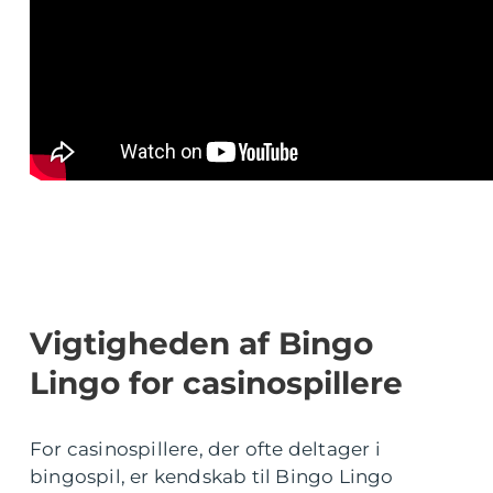
Vigtigheden af Bingo
Lingo for casinospillere
For casinospillere, der ofte deltager i
bingospil, er kendskab til Bingo Lingo