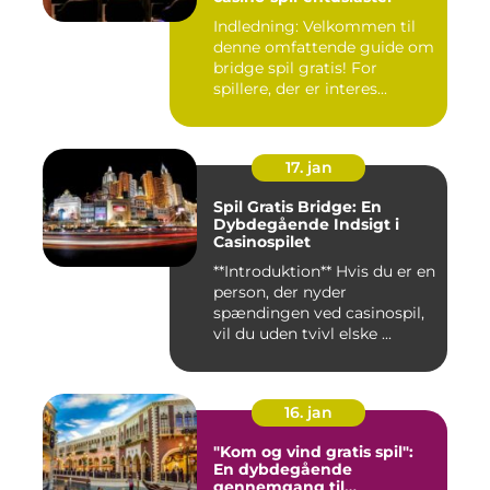
Indledning: Velkommen til
denne omfattende guide om
bridge spil gratis! For
spillere, der er interes...
17. jan
Spil Gratis Bridge: En
Dybdegående Indsigt i
Casinospilet
**Introduktion** Hvis du er en
person, der nyder
spændingen ved casinospil,
vil du uden tvivl elske ...
16. jan
"Kom og vind gratis spil":
En dybdegående
gennemgang til