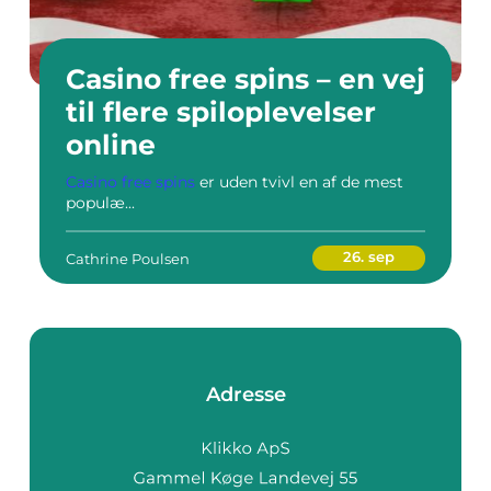
Casino free spins – en vej
til flere spiloplevelser
online
Casino free spins
er uden tvivl en af de mest
populæ...
26. sep
Cathrine Poulsen
Adresse