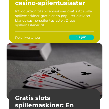
casino-spilentusiaster
Introduktion til spillemaskiner gratis At spille
spillemaskiner gratis er en populær aktivitet
blandt casino-spilentusiaster. Disse
spillemaskiner til...
18. jan
Peter Mortensen
Gratis slots
spillemaskiner: En