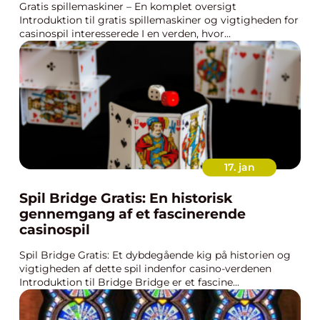
Gratis spillemaskiner – En komplet oversigt
Introduktion til gratis spillemaskiner og vigtigheden for
casinospil interesserede I en verden, hvor...
17. jan
Spil Bridge Gratis: En historisk
gennemgang af et fascinerende
casinospil
Spil Bridge Gratis: Et dybdegående kig på historien og
vigtigheden af dette spil indenfor casino-verdenen
Introduktion til Bridge Bridge er et fascine...