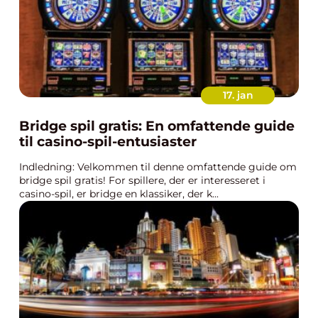
17. jan
Bridge spil gratis: En omfattende guide
til casino-spil-entusiaster
Indledning: Velkommen til denne omfattende guide om
bridge spil gratis! For spillere, der er interesseret i
casino-spil, er bridge en klassiker, der k...