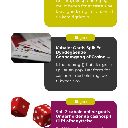
Det tilbyder spænding og
muligheden for at teste sine
færdigheder og held uden at
risikere rigtige p...
15. jan
Kabaler Gratis Spil: En
Dybdegående
Gennemgang af Casino-
Først Klassens
1. Indledning () Kabaler gratis
Underholdning
spil er en populær form for
casino-underholdning, der
tilbyder sjov ...
15. jan
Spil 7 kabale online gratis -
Underholdende casinospil
til fri afbenyttelse