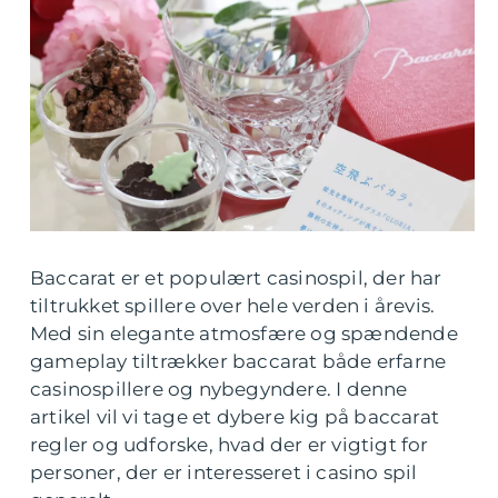
Baccarat er et populært casinospil, der har
tiltrukket spillere over hele verden i årevis.
Med sin elegante atmosfære og spændende
gameplay tiltrækker baccarat både erfarne
casinospillere og nybegyndere. I denne
artikel vil vi tage et dybere kig på baccarat
regler og udforske, hvad der er vigtigt for
personer, der er interesseret i casino spil