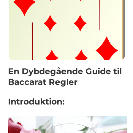
En Dybdegående Guide til
Baccarat Regler
Introduktion: