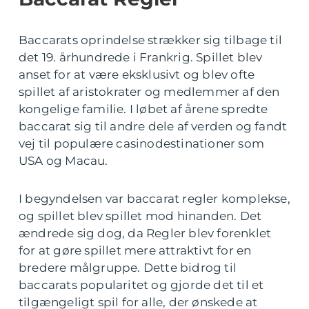
Baccarats oprindelse strækker sig tilbage til
det 19. århundrede i Frankrig. Spillet blev
anset for at være eksklusivt og blev ofte
spillet af aristokrater og medlemmer af den
kongelige familie. I løbet af årene spredte
baccarat sig til andre dele af verden og fandt
vej til populære casinodestinationer som
USA og Macau.
I begyndelsen var baccarat regler komplekse,
og spillet blev spillet mod hinanden. Det
ændrede sig dog, da Regler blev forenklet
for at gøre spillet mere attraktivt for en
bredere målgruppe. Dette bidrog til
baccarats popularitet og gjorde det til et
tilgængeligt spil for alle, der ønskede at