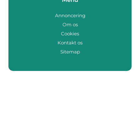
Annoncering
Om os
Cookies
Kontakt os
Sitemap