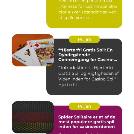
Hvis du er en person med
interesse for casino spil eller
blot elsker spændingen ved
at spille kortsp...
14. jan
**Hjerterfri Gratis Spil: En
Dybdegående
Gennemgang for Casino-
og Spil Entusiaster**
* Introduktion til Hjerterfri
Gratis Spil og Vigtigheden af
Viden inden for Casino Spil*
Hjerterfri...
14. jan
Spider Solitaire er et af de
mest populære gratis spil
inden for casinoverdenen