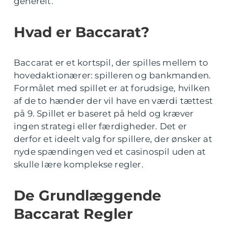
generelt.
Hvad er Baccarat?
Baccarat er et kortspil, der spilles mellem to
hovedaktionærer: spilleren og bankmanden.
Formålet med spillet er at forudsige, hvilken
af de to hænder der vil have en værdi tættest
på 9. Spillet er baseret på held og kræver
ingen strategi eller færdigheder. Det er
derfor et ideelt valg for spillere, der ønsker at
nyde spændingen ved et casinospil uden at
skulle lære komplekse regler.
De Grundlæggende
Baccarat Regler