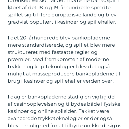
forenklet version af det moderne bankospil. I
løbet af det 18. og 19. århundrede spredte
spillet sig til flere europæiske lande og blev
gradvist populært i kasinoer og spillehaller.
I det 20. århundrede blev bankopladerne
mere standardiserede, og spillet blev mere
struktureret med fastsatte regler og
præmier. Med fremkomsten af moderne
trykke- og kopiteknologier blev det også
muligt at masseproducere bankopladerne til
brug i kasinoer og spillehaller verden over.
I dag er bankopladerne stadig en vigtig del
af casinooplevelsen og tilbydes både i fysiske
kasinoer og online spilsider. Takket være
avancerede trykketeknologier er der også
blevet mulighed for at tilbyde unikke designs