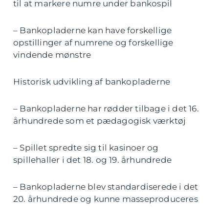
til at markere numre under bankospil
– Bankopladerne kan have forskellige
opstillinger af numrene og forskellige
vindende mønstre
Historisk udvikling af bankopladerne
– Bankopladerne har rødder tilbage i det 16.
århundrede som et pædagogisk værktøj
– Spillet spredte sig til kasinoer og
spillehaller i det 18. og 19. århundrede
– Bankopladerne blev standardiserede i det
20. århundrede og kunne masseproduceres