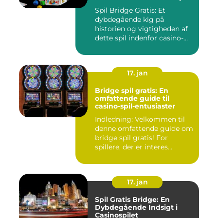
Spil Bridge Gratis: Et
dybdegående kig på
historien og vigtigheden af
dette spil indenfor casino-
ver...
17. jan
Bridge spil gratis: En
omfattende guide til
casino-spil-entusiaster
Indledning: Velkommen til
denne omfattende guide om
bridge spil gratis! For
spillere, der er interes...
17. jan
Spil Gratis Bridge: En
Dybdegående Indsigt i
Casinospilet