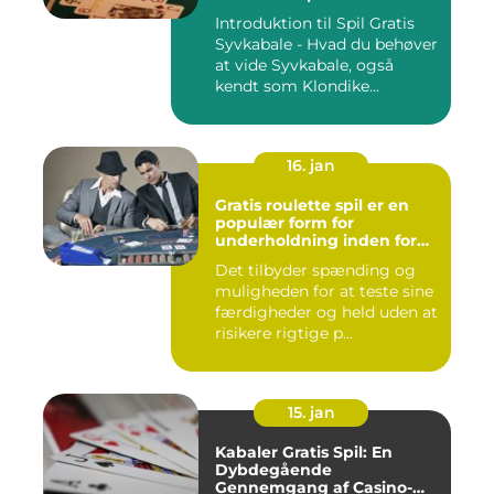
Casinospil
Introduktion til Spil Gratis
Syvkabale - Hvad du behøver
at vide Syvkabale, også
kendt som Klondike...
16. jan
Gratis roulette spil er en
populær form for
underholdning inden for
casino-verdenen
Det tilbyder spænding og
muligheden for at teste sine
færdigheder og held uden at
risikere rigtige p...
15. jan
Kabaler Gratis Spil: En
Dybdegående
Gennemgang af Casino-