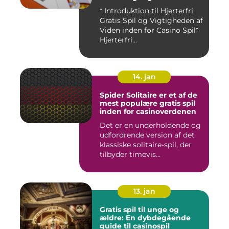
og Spil Entusiaster**
* Introduktion til Hjerterfri
Gratis Spil og Vigtigheden af
Viden inden for Casino Spil*
Hjerterfri...
14. jan
Spider Solitaire er et af de
mest populære gratis spil
inden for casinoverdenen
Det er en underholdende og
udfordrende version af det
klassiske solitaire-spil, der
tilbyder timevis...
13. jan
Gratis spil til unge og
ældre: En dybdegående
guide til casinospil