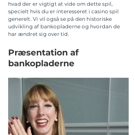
hvad der er vigtigt at vide om dette spil,
specielt hvis du er interesseret i casino spil
generelt. Vi vil også se på den historiske
udvikling af bankopladerne og hvordan de
har ændret sig over tid.
Præsentation af
bankopladerne