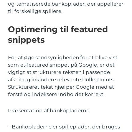
og tematiserede bankoplader, der appellerer
til forskellige spillere.
Optimering til featured
snippets
For at øge sandsynligheden for at blive vist
som et featured snippet på Google, er det
vigtigt at strukturere teksten i passende
afsnit og inkludere relevante bulletpoints.
Struktureret tekst hjælper Google med at
forstå og indeksere indholdet korrekt.
Præsentation af bankopladerne
– Bankopladerne er spilleplader, der bruges