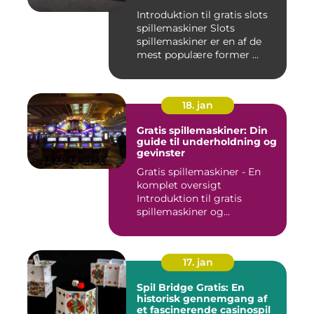
Introduktion til gratis slots
spillemaskiner Slots
spillemaskiner er en af de
mest populære former ...
18. jan
Gratis spillemaskiner: Din
guide til underholdning og
gevinster
Gratis spillemaskiner - En
komplet oversigt
Introduktion til gratis
spillemaskiner og
vigtigheden ...
17. jan
Spil Bridge Gratis: En
historisk gennemgang af
et fascinerende casinospil