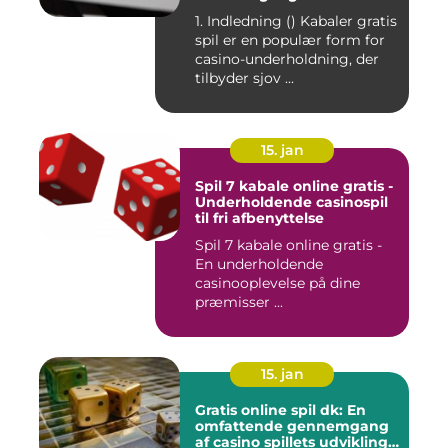
Først Klassens
1. Indledning () Kabaler gratis
Underholdning
spil er en populær form for
casino-underholdning, der
tilbyder sjov ...
15. jan
Spil 7 kabale online gratis -
Underholdende casinospil
til fri afbenyttelse
Spil 7 kabale online gratis -
En underholdende
casinooplevelse på dine
præmisser ...
15. jan
Gratis online spil dk: En
omfattende gennemgang
af casino spillets udvikling