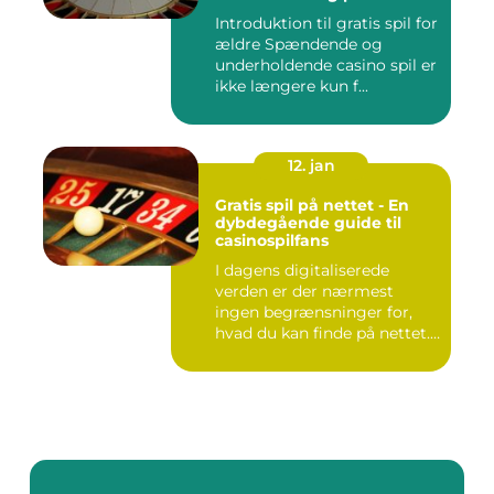
og spil
Introduktion til gratis spil for
ældre Spændende og
underholdende casino spil er
ikke længere kun f...
12. jan
Gratis spil på nettet - En
dybdegående guide til
casinospilfans
I dagens digitaliserede
verden er der nærmest
ingen begrænsninger for,
hvad du kan finde på nettet.
...