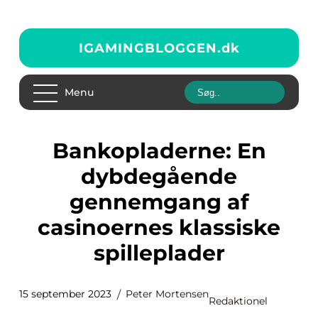
IGAMINGBLOGGEN.
dk
Menu
Bankopladerne: En
dybdegående
gennemgang af
casinoernes klassiske
spilleplader
15 september 2023
Peter Mortensen
Redaktionel