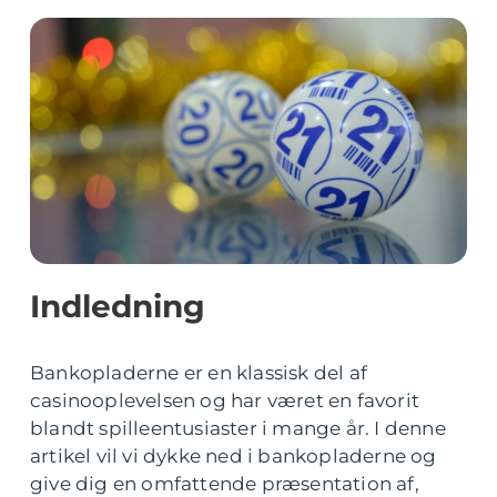
Indledning
Bankopladerne er en klassisk del af
casinooplevelsen og har været en favorit
blandt spilleentusiaster i mange år. I denne
artikel vil vi dykke ned i bankopladerne og
give dig en omfattende præsentation af,