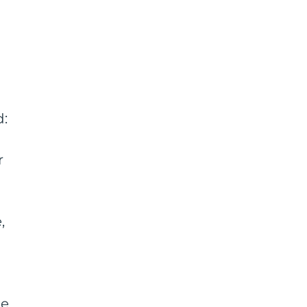
d:
r
,
te