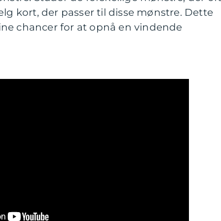
lg kort, der passer til disse mønstre. Dette
ne chancer for at opnå en vindende