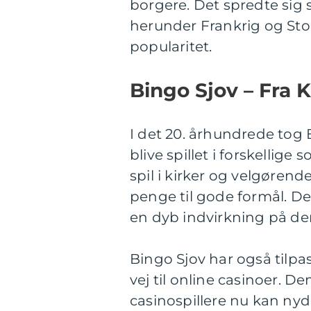
borgere. Det spredte sig 
herunder Frankrig og Sto
popularitet.
Bingo Sjov – Fra K
I det 20. århundrede tog
blive spillet i forskelli
spil i kirker og velgørende
penge til gode formål. De
en dyb indvirkning på den 
Bingo Sjov har også tilpa
vej til online casinoer. D
casinospillere nu kan ny