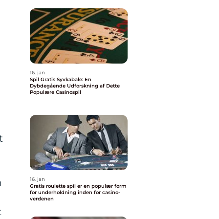
16. jan
Spil Gratis Syvkabale: En
Dybdegående Udforskning af Dette
Populære Casinospil
t
16. jan
n
Gratis roulette spil er en populær form
for underholdning inden for casino-
verdenen
t