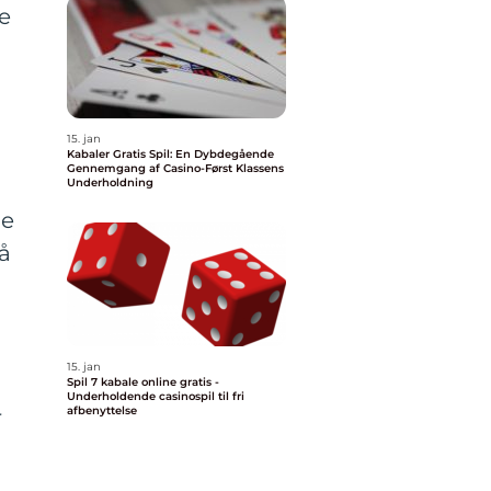
re
15. jan
Kabaler Gratis Spil: En Dybdegående
Gennemgang af Casino-Først Klassens
Underholdning
ne
nå
15. jan
Spil 7 kabale online gratis -
Underholdende casinospil til fri
afbenyttelse
r