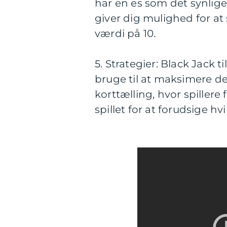
har en es som det synlige
giver dig mulighed for at 
værdi på 10.
5. Strategier: Black Jack t
bruge til at maksimere de
korttælling, hvor spillere 
spillet for at forudsige hvi