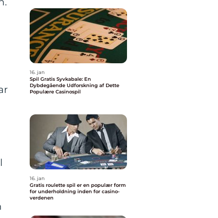
n.
16. jan
Spil Gratis Syvkabale: En
Dybdegående Udforskning af Dette
ar
Populære Casinospil
l
16. jan
Gratis roulette spil er en populær form
for underholdning inden for casino-
verdenen
n