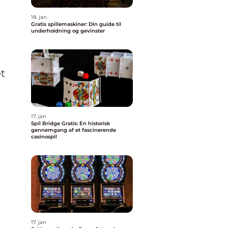
18. jan
Gratis spillemaskiner: Din guide til
underholdning og gevinster
et
17. jan
Spil Bridge Gratis: En historisk
gennemgang af et fascinerende
casinospil
17. jan