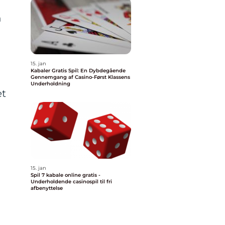
n
n
15. jan
Kabaler Gratis Spil: En Dybdegående
Gennemgang af Casino-Først Klassens
Underholdning
et
15. jan
Spil 7 kabale online gratis -
Underholdende casinospil til fri
afbenyttelse