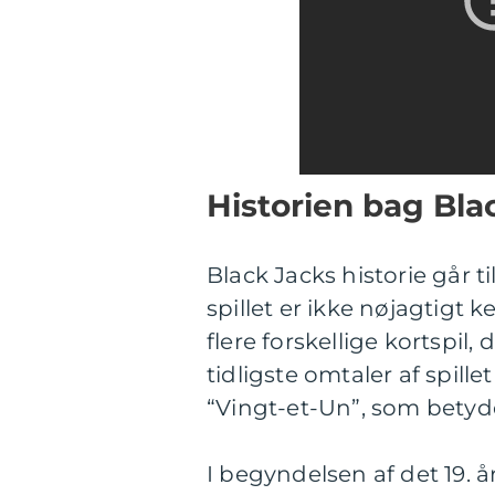
Historien bag Bla
Black Jacks historie går t
spillet er ikke nøjagtigt 
flere forskellige kortspil
tidligste omtaler af spill
“Vingt-et-Un”, som betyde
I begyndelsen af det 19. 