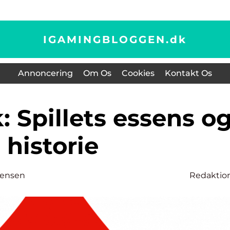
IGAMINGBLOGGEN.
dk
Annoncering
Om Os
Cookies
Kontakt Os
historie
tensen
Redaktio