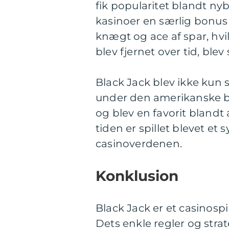
fik popularitet blandt nyb
kasinoer en særlig bonus 
knægt og ace af spar, hvi
blev fjernet over tid, ble
Black Jack blev ikke kun 
under den amerikanske bor
og blev en favorit blandt 
tiden er spillet blevet e
casinoverdenen.
Konklusion
Black Jack er et casinospil
Dets enkle regler og stra