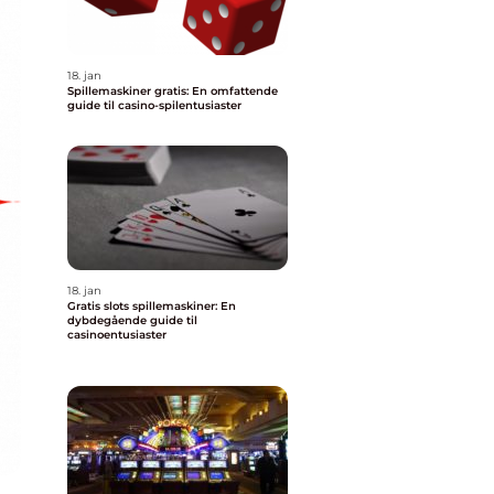
18. jan
Spillemaskiner gratis: En omfattende
guide til casino-spilentusiaster
18. jan
Gratis slots spillemaskiner: En
dybdegående guide til
casinoentusiaster