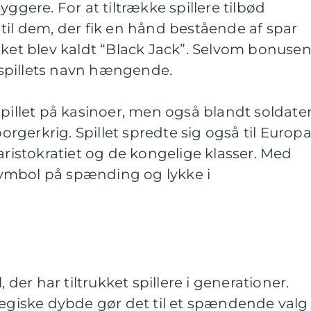
yggere. For at tiltrække spillere tilbød
til dem, der fik en hånd bestående af spar
lket blev kaldt “Black Jack”. Selvom bonuse
v spillets navn hængende.
spillet på kasinoer, men også blandt soldate
gerkrig. Spillet spredte sig også til Europ
aristokratiet og de kongelige klasser. Med
t symbol på spænding og lykke i
, der har tiltrukket spillere i generationer.
tegiske dybde gør det til et spændende valg