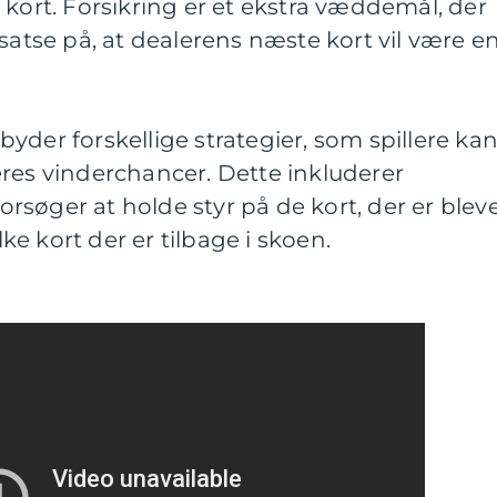
 kort. Forsikring er et ekstra væddemål, der
satse på, at dealerens næste kort vil være e
ilbyder forskellige strategier, som spillere ka
res vinderchancer. Dette inkluderer
forsøger at holde styr på de kort, der er blev
lke kort der er tilbage i skoen.