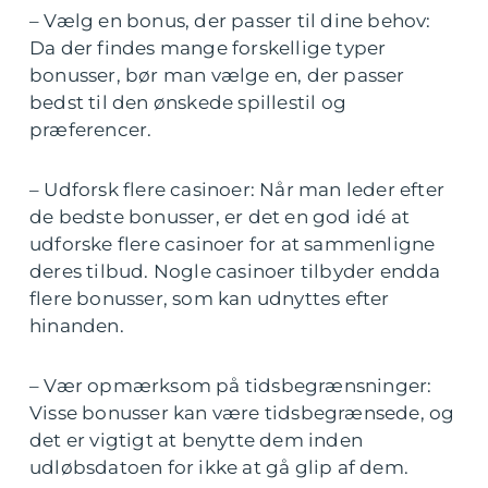
– Vælg en bonus, der passer til dine behov:
Da der findes mange forskellige typer
bonusser, bør man vælge en, der passer
bedst til den ønskede spillestil og
præferencer.
– Udforsk flere casinoer: Når man leder efter
de bedste bonusser, er det en god idé at
udforske flere casinoer for at sammenligne
deres tilbud. Nogle casinoer tilbyder endda
flere bonusser, som kan udnyttes efter
hinanden.
– Vær opmærksom på tidsbegrænsninger:
Visse bonusser kan være tidsbegrænsede, og
det er vigtigt at benytte dem inden
udløbsdatoen for ikke at gå glip af dem.