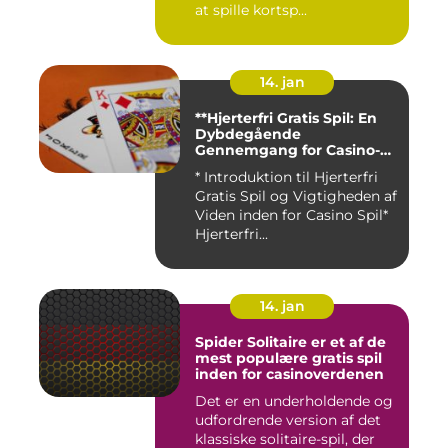
at spille kortsp...
14. jan
**Hjerterfri Gratis Spil: En
Dybdegående
Gennemgang for Casino-
og Spil Entusiaster**
* Introduktion til Hjerterfri
Gratis Spil og Vigtigheden af
Viden inden for Casino Spil*
Hjerterfri...
14. jan
Spider Solitaire er et af de
mest populære gratis spil
inden for casinoverdenen
Det er en underholdende og
udfordrende version af det
klassiske solitaire-spil, der