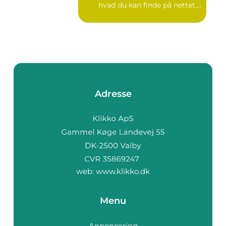
hvad du kan finde på nettet.
...
Adresse
web:
www.klikko.dk
Menu
Annoncering