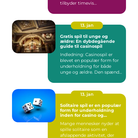
tilbyder timevis...
13. jan
Gratis spil til unge og
ældre: En dybdegående
guide til casinospil
Indledning: Casinospil er
blevet en populær form for
underholdning for både
unge og ældre. Den spænd...
13. jan
Solitaire spil er en populær
form for underholdning
inden for casino og
spilbranchen
Mange mennesker nyder at
spille solitaire som en
afslappende aktivitet, der