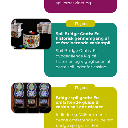
spillemaskiner og
vigtigheden ...
17. jan
Spil Bridge Gratis: En
historisk gennemgang af
et fascinerende casinospil
Spil Bridge Gratis: Et
dybdegående kig på
historien og vigtigheden af
dette spil indenfor casino-
ver...
17. jan
Bridge spil gratis: En
omfattende guide til
casino-spil-entusiaster
Indledning: Velkommen til
denne omfattende guide om
bridge spil gratis! For