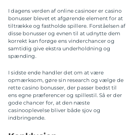
I dagens verden af online casinoer er casino
bonusser blevet et afgørende element for at
tiltrække og fastholde spillere. Forståelsen af
disse bonusser og evnen til at udnytte dem
korrekt kan forøge ens vinderchancer og
samtidig give ekstra underholdning og
spænding.
I sidste ende handler det om at være
opmærksom, gøre sin research og vælge de
rette casino bonusser, der passer bedst til
ens egne præferencer og spillestil. Så er der
gode chancer for, at den næste
casinooplevelse bliver både sjov og
indbringende.