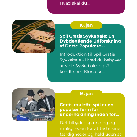
Hvad skal du...
16. jan
Spil Gratis Syvkabale: En
Dybdegående Udforskning
af Dette Populære
Casinospil
Introduktion til Spil Gratis
Syvkabale - Hvad du behøver
at vide Syvkabale, også
kendt som Klondike...
16. jan
Gratis roulette spil er en
populær form for
underholdning inden for
casino-verdenen
Det tilbyder spænding og
muligheden for at teste sine
færdigheder og held uden at