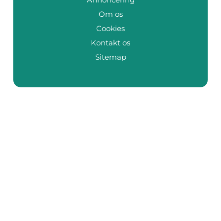
Om os
Cookies
Kontakt os
Sitemap