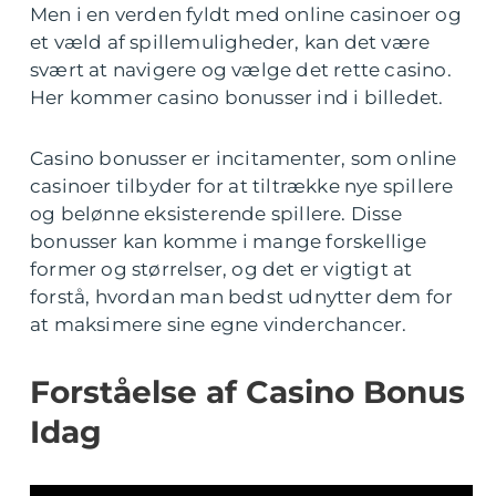
Men i en verden fyldt med online casinoer og
et væld af spillemuligheder, kan det være
svært at navigere og vælge det rette casino.
Her kommer casino bonusser ind i billedet.
Casino bonusser er incitamenter, som online
casinoer tilbyder for at tiltrække nye spillere
og belønne eksisterende spillere. Disse
bonusser kan komme i mange forskellige
former og størrelser, og det er vigtigt at
forstå, hvordan man bedst udnytter dem for
at maksimere sine egne vinderchancer.
Forståelse af Casino Bonus
Idag