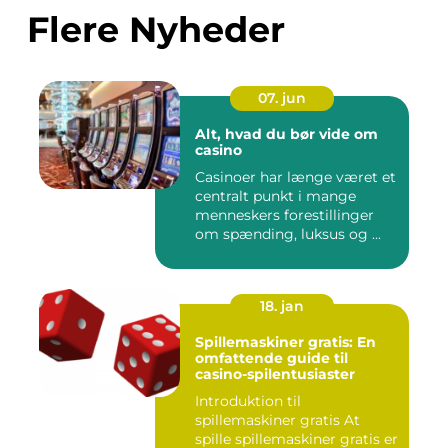
Flere Nyheder
07. jun
Alt, hvad du bør vide om
casino
Casinoer har længe været et
centralt punkt i mange
menneskers forestillinger
om spænding, luksus og ...
18. jan
Spillemaskiner gratis: En
omfattende guide til
casino-spilentusiaster
Introduktion til
spillemaskiner gratis At
spille spillemaskiner gratis er