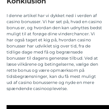
Konklusion
I denne artikel har vi dykket ned i verden af
casino bonusser. Vi har set på, hvad en casino
bonus er, og hvordan den kan udnyttes bedst
muligt til at forøge dine vinderchancer. Vi
har også taget et kig på, hvordan casino
bonusser har udviklet sig over tid, fra de
tidlige dage med få og begrænsede
bonusser til dagens generøse tilbud. Ved at
læse vilkårene og betingelserne, vælge den
rette bonus og være opmærksom på
tidsbegrænsninger, kan du få mest muligt
ud af casino bonusserne og nyde en mere
spændende casinooplevelse.