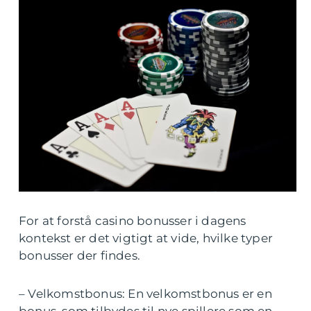
For at forstå casino bonusser i dagens
kontekst er det vigtigt at vide, hvilke typer
bonusser der findes.
– Velkomstbonus: En velkomstbonus er en
bonus, som tilbydes til nye spillere som en