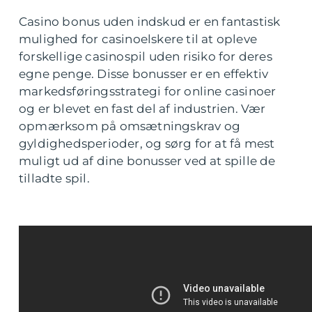
Casino bonus uden indskud er en fantastisk
mulighed for casinoelskere til at opleve
forskellige casinospil uden risiko for deres
egne penge. Disse bonusser er en effektiv
markedsføringsstrategi for online casinoer
og er blevet en fast del af industrien. Vær
opmærksom på omsætningskrav og
gyldighedsperioder, og sørg for at få mest
muligt ud af dine bonusser ved at spille de
tilladte spil.