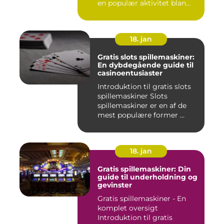
en populær aktivitet blan...
18. jan
Gratis slots spillemaskiner:
En dybdegående guide til
casinoentusiaster
Introduktion til gratis slots
spillemaskiner Slots
spillemaskiner er en af de
mest populære former ...
18. jan
Gratis spillemaskiner: Din
guide til underholdning og
gevinster
Gratis spillemaskiner - En
komplet oversigt
Introduktion til gratis