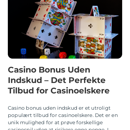
Casino Bonus Uden
Indskud – Det Perfekte
Tilbud for Casinoelskere
Casino bonus uden indskud er et utroligt
populært tilbud for casinoelskere. Det er en
unik mulighed for at prøve forskellige
casinospil uden at risikere egne penge. I