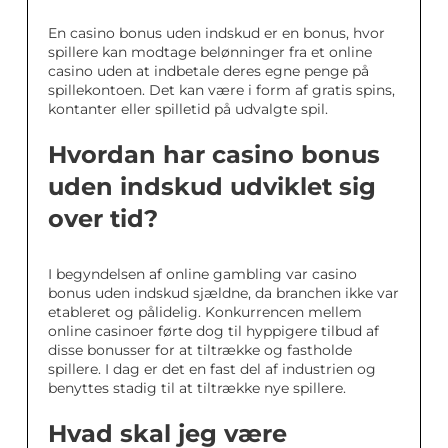
En casino bonus uden indskud er en bonus, hvor
spillere kan modtage belønninger fra et online
casino uden at indbetale deres egne penge på
spillekontoen. Det kan være i form af gratis spins,
kontanter eller spilletid på udvalgte spil.
Hvordan har casino bonus
uden indskud udviklet sig
over tid?
I begyndelsen af online gambling var casino
bonus uden indskud sjældne, da branchen ikke var
etableret og pålidelig. Konkurrencen mellem
online casinoer førte dog til hyppigere tilbud af
disse bonusser for at tiltrække og fastholde
spillere. I dag er det en fast del af industrien og
benyttes stadig til at tiltrække nye spillere.
Hvad skal jeg være