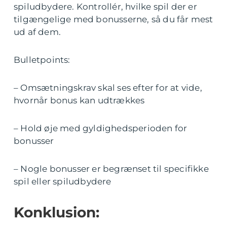
spiludbydere. Kontrollér, hvilke spil der er
tilgængelige med bonusserne, så du får mest
ud af dem.
Bulletpoints:
– Omsætningskrav skal ses efter for at vide,
hvornår bonus kan udtrækkes
– Hold øje med gyldighedsperioden for
bonusser
– Nogle bonusser er begrænset til specifikke
spil eller spiludbydere
Konklusion: