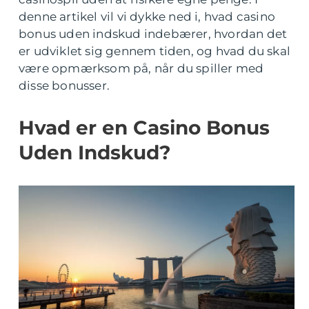
denne artikel vil vi dykke ned i, hvad casino
bonus uden indskud indebærer, hvordan det
er udviklet sig gennem tiden, og hvad du skal
være opmærksom på, når du spiller med
disse bonusser.
Hvad er en Casino Bonus
Uden Indskud?