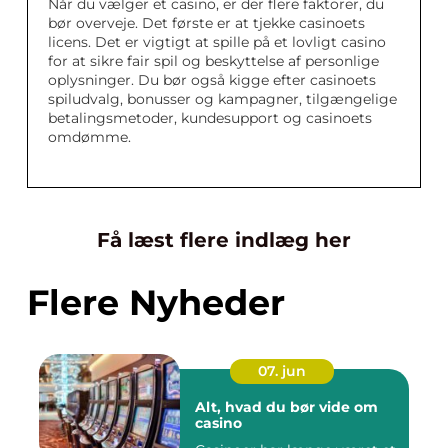
Når du vælger et casino, er der flere faktorer, du
bør overveje. Det første er at tjekke casinoets
licens. Det er vigtigt at spille på et lovligt casino
for at sikre fair spil og beskyttelse af personlige
oplysninger. Du bør også kigge efter casinoets
spiludvalg, bonusser og kampagner, tilgængelige
betalingsmetoder, kundesupport og casinoets
omdømme.
Få læst flere indlæg her
Flere Nyheder
07. jun
Alt, hvad du bør vide om
casino