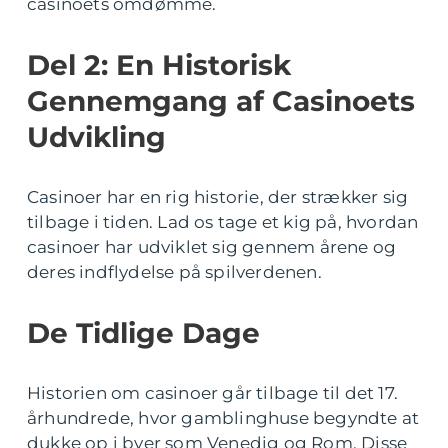
casinoets omdømme.
Del 2: En Historisk
Gennemgang af Casinoets
Udvikling
Casinoer har en rig historie, der strækker sig
tilbage i tiden. Lad os tage et kig på, hvordan
casinoer har udviklet sig gennem årene og
deres indflydelse på spilverdenen.
De Tidlige Dage
Historien om casinoer går tilbage til det 17.
århundrede, hvor gamblinghuse begyndte at
dukke op i byer som Venedig og Rom. Disse