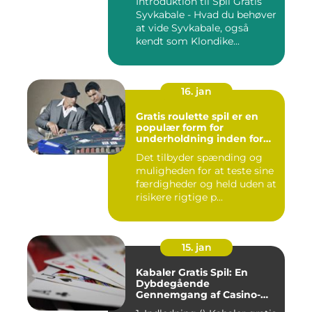
Introduktion til Spil Gratis
Syvkabale - Hvad du behøver
at vide Syvkabale, også
kendt som Klondike...
16. jan
Gratis roulette spil er en
populær form for
underholdning inden for
casino-verdenen
Det tilbyder spænding og
muligheden for at teste sine
færdigheder og held uden at
risikere rigtige p...
15. jan
Kabaler Gratis Spil: En
Dybdegående
Gennemgang af Casino-
Først Klassens