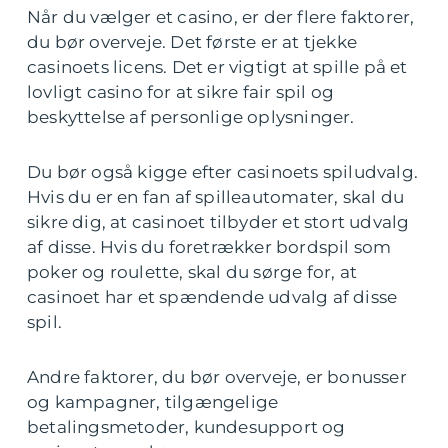
Når du vælger et casino, er der flere faktorer,
du bør overveje. Det første er at tjekke
casinoets licens. Det er vigtigt at spille på et
lovligt casino for at sikre fair spil og
beskyttelse af personlige oplysninger.
Du bør også kigge efter casinoets spiludvalg.
Hvis du er en fan af spilleautomater, skal du
sikre dig, at casinoet tilbyder et stort udvalg
af disse. Hvis du foretrækker bordspil som
poker og roulette, skal du sørge for, at
casinoet har et spændende udvalg af disse
spil.
Andre faktorer, du bør overveje, er bonusser
og kampagner, tilgængelige
betalingsmetoder, kundesupport og