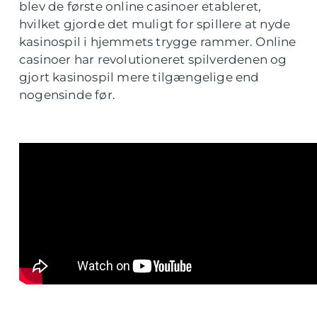
blev de første online casinoer etableret,
hvilket gjorde det muligt for spillere at nyde
kasinospil i hjemmets trygge rammer. Online
casinoer har revolutioneret spilverdenen og
gjort kasinospil mere tilgængelige end
nogensinde før.