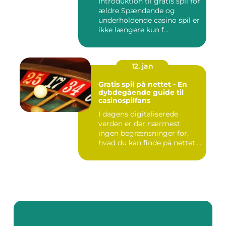
Introduktion til gratis spil for
ældre Spændende og
underholdende casino spil er
ikke længere kun f...
12. jan
Gratis spil på nettet - En
dybdegående guide til
casinospilfans
I dagens digitaliserede
verden er der nærmest
ingen begrænsninger for,
hvad du kan finde på nettet.
...