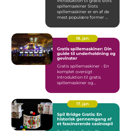
Introduktion til gratis slots
spillemaskiner Slots
spillemaskiner er en af de
mest populære former ...
18. jan
Gratis spillemaskiner: Din
guide til underholdning og
gevinster
Gratis spillemaskiner - En
komplet oversigt
Introduktion til gratis
spillemaskiner og
vigtigheden ...
17. jan
Spil Bridge Gratis: En
historisk gennemgang af
et fascinerende casinospil