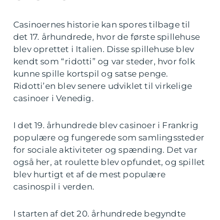
Casinoernes historie kan spores tilbage til
det 17. århundrede, hvor de første spillehuse
blev oprettet i Italien. Disse spillehuse blev
kendt som “ridotti” og var steder, hvor folk
kunne spille kortspil og satse penge.
Ridotti’en blev senere udviklet til virkelige
casinoer i Venedig.
I det 19. århundrede blev casinoer i Frankrig
populære og fungerede som samlingssteder
for sociale aktiviteter og spænding. Det var
også her, at roulette blev opfundet, og spillet
blev hurtigt et af de mest populære
casinospil i verden.
I starten af det 20. århundrede begyndte