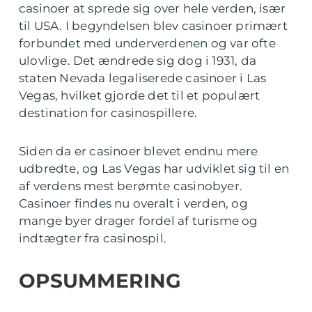
casinoer at sprede sig over hele verden, især
til USA. I begyndelsen blev casinoer primært
forbundet med underverdenen og var ofte
ulovlige. Det ændrede sig dog i 1931, da
staten Nevada legaliserede casinoer i Las
Vegas, hvilket gjorde det til et populært
destination for casinospillere.
Siden da er casinoer blevet endnu mere
udbredte, og Las Vegas har udviklet sig til en
af verdens mest berømte casinobyer.
Casinoer findes nu overalt i verden, og
mange byer drager fordel af turisme og
indtægter fra casinospil.
OPSUMMERING