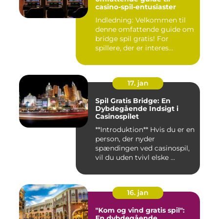
casino-spil-entusiaster
Indledning: Velkommen til
denne omfattende guide om
bridge spil gratis! For
spillere, der er interes...
17. jan
Spil Gratis Bridge: En
Dybdegående Indsigt i
Casinospilet
**Introduktion** Hvis du er en
person, der nyder
spændingen ved casinospil,
vil du uden tvivl elske ...
16. jan
"Kom og vind gratis spil":
En dybdegående