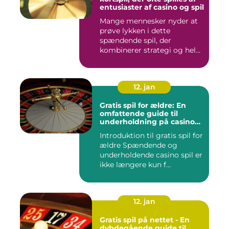
entusiaster af casino og spil
Mange mennesker nyder at
prøve lykken i dette
spændende spil, der
kombinerer strategi og held.
I den...
12. jan
Gratis spil for ældre: En
omfattende guide til
underholdning på casino
og spil
Introduktion til gratis spil for
ældre Spændende og
underholdende casino spil er
ikke længere kun f...
12. jan
Gratis spil på nettet - En
dybdegående guide til