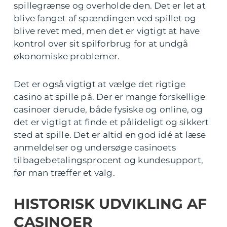
spillegrænse og overholde den. Det er let at
blive fanget af spændingen ved spillet og
blive revet med, men det er vigtigt at have
kontrol over sit spilforbrug for at undgå
økonomiske problemer.
Det er også vigtigt at vælge det rigtige
casino at spille på. Der er mange forskellige
casinoer derude, både fysiske og online, og
det er vigtigt at finde et pålideligt og sikkert
sted at spille. Det er altid en god idé at læse
anmeldelser og undersøge casinoets
tilbagebetalingsprocent og kundesupport,
før man træffer et valg.
HISTORISK UDVIKLING AF
CASINOER