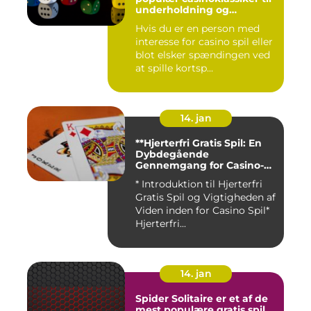
underholdning og
hjernefitness
Hvis du er en person med
interesse for casino spil eller
blot elsker spændingen ved
at spille kortsp...
14. jan
**Hjerterfri Gratis Spil: En
Dybdegående
Gennemgang for Casino-
og Spil Entusiaster**
* Introduktion til Hjerterfri
Gratis Spil og Vigtigheden af
Viden inden for Casino Spil*
Hjerterfri...
14. jan
Spider Solitaire er et af de
mest populære gratis spil