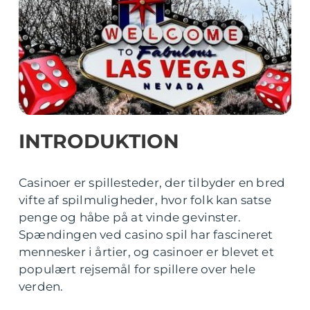
INTRODUKTION
Casinoer er spillesteder, der tilbyder en bred
vifte af spilmuligheder, hvor folk kan satse
penge og håbe på at vinde gevinster.
Spændingen ved casino spil har fascineret
mennesker i årtier, og casinoer er blevet et
populært rejsemål for spillere over hele
verden.