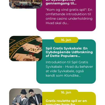
gennemgang til
casinoentusiaster
"Kom og vind gratis spil": En
omfattende introduktion til
online casino underholdning
Hvad skal du...
16. jan
Spil Gratis Syvkabale: En
Dybdegående Udforskning
af Dette Populære
Casinospil
Introduktion til Spil Gratis
Syvkabale - Hvad du behøver
at vide Syvkabale, også
kendt som Klondike...
16. jan
Gratis roulette spil er en
populær form for