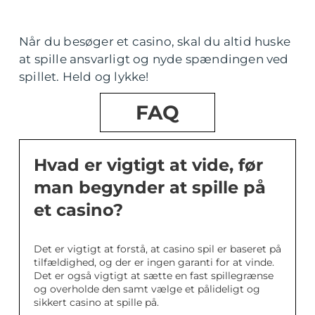
Når du besøger et casino, skal du altid huske
at spille ansvarligt og nyde spændingen ved
spillet. Held og lykke!
FAQ
Hvad er vigtigt at vide, før
man begynder at spille på
et casino?
Det er vigtigt at forstå, at casino spil er baseret på
tilfældighed, og der er ingen garanti for at vinde.
Det er også vigtigt at sætte en fast spillegrænse
og overholde den samt vælge et pålideligt og
sikkert casino at spille på.