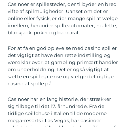
Casinoer er spillesteder, der tilbyder en bred
vifte af spilmuligheder. Uanset om det er
online eller fysisk, er der mange spil at vælge
imellem, herunder spilleautomater, roulette,
blackjack, poker og baccarat.
For at få en god oplevelse med casino spil er
det vigtigt at have den rette indstilling og
være klar over, at gambling primært handler
om underholdning. Det er også vigtigt at
sætte en spillegrænse og vælge det rigtige
casino at spille på.
Casinoer har en lang historie, der strækker
sig tilbage til det 17. århundrede. Fra de
tidlige spillehuse i Italien til de moderne
mega-resorts i Las Vegas, har casinoer