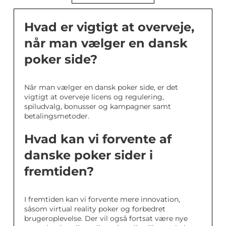
Hvad er vigtigt at overveje,
når man vælger en dansk
poker side?
Når man vælger en dansk poker side, er det
vigtigt at overveje licens og regulering,
spiludvalg, bonusser og kampagner samt
betalingsmetoder.
Hvad kan vi forvente af
danske poker sider i
fremtiden?
I fremtiden kan vi forvente mere innovation,
såsom virtual reality poker og forbedret
brugeroplevelse. Der vil også fortsat være nye