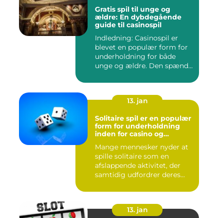
Gratis spil til unge og
ældre: En dybdegående
guide til casinospil
Indledning: Casinospil er
blevet en populær form for
underholdning for både
unge og ældre. Den spænd...
13. jan
Solitaire spil er en populær
form for underholdning
inden for casino og
spilbranchen
Mange mennesker nyder at
spille solitaire som en
afslappende aktivitet, der
samtidig udfordrer deres...
13. jan