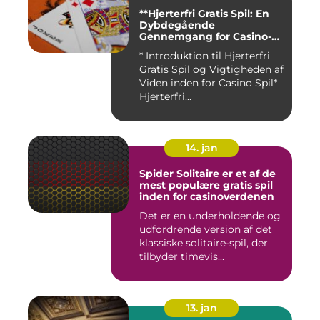
**Hjerterfri Gratis Spil: En
Dybdegående
Gennemgang for Casino-
og Spil Entusiaster**
* Introduktion til Hjerterfri
Gratis Spil og Vigtigheden af
Viden inden for Casino Spil*
Hjerterfri...
14. jan
Spider Solitaire er et af de
mest populære gratis spil
inden for casinoverdenen
Det er en underholdende og
udfordrende version af det
klassiske solitaire-spil, der
tilbyder timevis...
13. jan