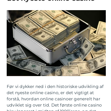
Før vi dykker ned i den historiske udvikling af
det nyeste online casino, er det vigtigt at
forstå, hvordan online casinoer generelt har
udviklet sig over tid. Det første online casino