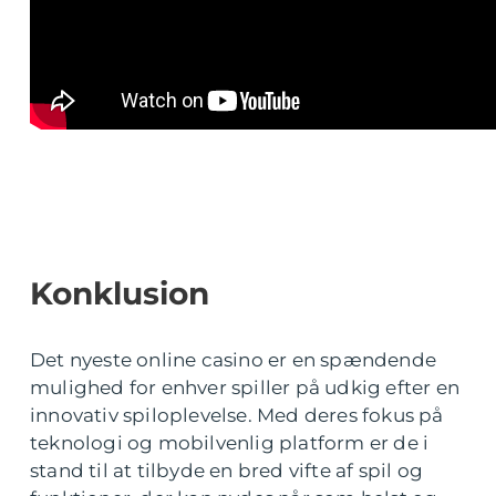
Konklusion
Det nyeste online casino er en spændende
mulighed for enhver spiller på udkig efter en
innovativ spiloplevelse. Med deres fokus på
teknologi og mobilvenlig platform er de i
stand til at tilbyde en bred vifte af spil og