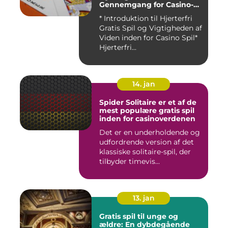
Gennemgang for Casino-
og Spil Entusiaster**
* Introduktion til Hjerterfri
Gratis Spil og Vigtigheden af
Viden inden for Casino Spil*
Hjerterfri...
14. jan
Spider Solitaire er et af de
mest populære gratis spil
inden for casinoverdenen
Det er en underholdende og
udfordrende version af det
klassiske solitaire-spil, der
tilbyder timevis...
13. jan
Gratis spil til unge og
ældre: En dybdegående