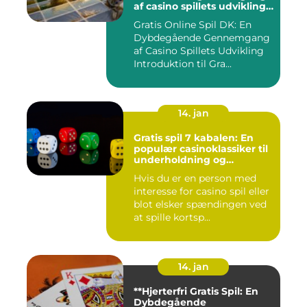
af casino spillets udvikling
og vigtige oplysninger
Gratis Online Spil DK: En
Dybdegående Gennemgang
af Casino Spillets Udvikling
Introduktion til Gra...
14. jan
Gratis spil 7 kabalen: En
populær casinoklassiker til
underholdning og
hjernefitness
Hvis du er en person med
interesse for casino spil eller
blot elsker spændingen ved
at spille kortsp...
14. jan
**Hjerterfri Gratis Spil: En
Dybdegående