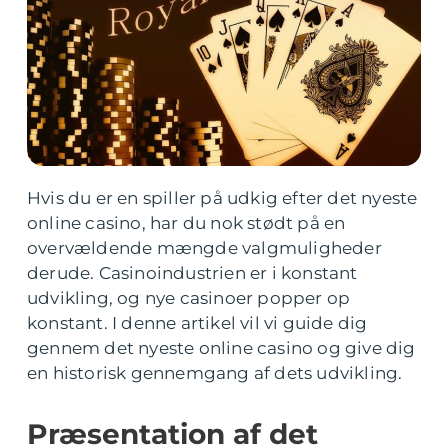
Hvis du er en spiller på udkig efter det nyeste
online casino, har du nok stødt på en
overvældende mængde valgmuligheder
derude. Casinoindustrien er i konstant
udvikling, og nye casinoer popper op
konstant. I denne artikel vil vi guide dig
gennem det nyeste online casino og give dig
en historisk gennemgang af dets udvikling.
Præsentation af det