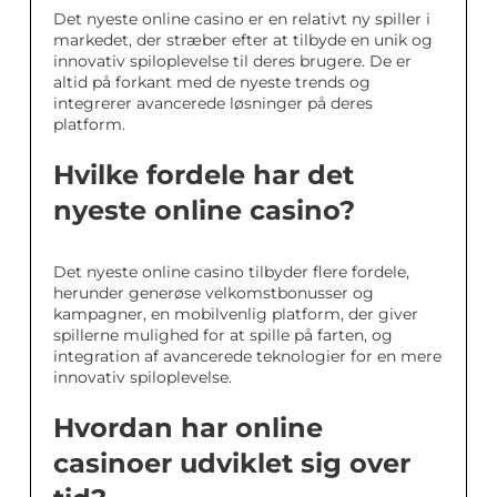
Det nyeste online casino er en relativt ny spiller i
markedet, der stræber efter at tilbyde en unik og
innovativ spiloplevelse til deres brugere. De er
altid på forkant med de nyeste trends og
integrerer avancerede løsninger på deres
platform.
Hvilke fordele har det
nyeste online casino?
Det nyeste online casino tilbyder flere fordele,
herunder generøse velkomstbonusser og
kampagner, en mobilvenlig platform, der giver
spillerne mulighed for at spille på farten, og
integration af avancerede teknologier for en mere
innovativ spiloplevelse.
Hvordan har online
casinoer udviklet sig over