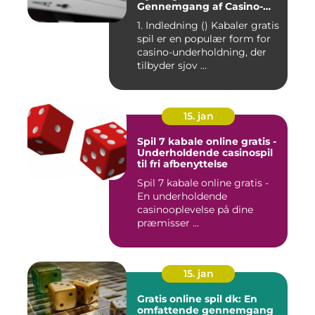
Gennemgang af Casino-
Først Klassens
1. Indledning () Kabaler gratis
Underholdning
spil er en populær form for
casino-underholdning, der
tilbyder sjov ...
15. jan
Spil 7 kabale online gratis -
Underholdende casinospil
til fri afbenyttelse
Spil 7 kabale online gratis -
En underholdende
casinooplevelse på dine
præmisser ...
15. jan
Gratis online spil dk: En
omfattende gennemgang