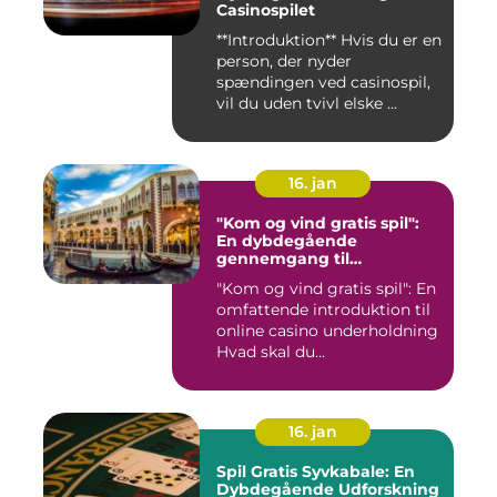
Casinospilet
**Introduktion** Hvis du er en
person, der nyder
spændingen ved casinospil,
vil du uden tvivl elske ...
16. jan
"Kom og vind gratis spil":
En dybdegående
gennemgang til
casinoentusiaster
"Kom og vind gratis spil": En
omfattende introduktion til
online casino underholdning
Hvad skal du...
16. jan
Spil Gratis Syvkabale: En
Dybdegående Udforskning