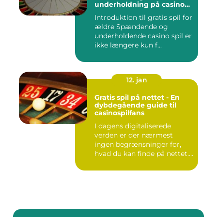
underholdning på casino
og spil
Introduktion til gratis spil for
ældre Spændende og
underholdende casino spil er
ikke længere kun f...
12. jan
Gratis spil på nettet - En
dybdegående guide til
casinospilfans
I dagens digitaliserede
verden er der nærmest
ingen begrænsninger for,
hvad du kan finde på nettet.
...