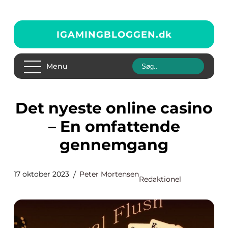
IGAMINGBLOGGEN.
dk
Menu
Det nyeste online casino
– En omfattende
gennemgang
17 oktober 2023
Peter Mortensen
Redaktionel