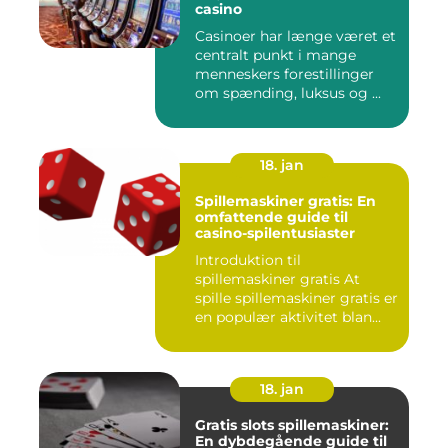
casino
Casinoer har længe været et
centralt punkt i mange
menneskers forestillinger
om spænding, luksus og ...
18. jan
Spillemaskiner gratis: En
omfattende guide til
casino-spilentusiaster
Introduktion til
spillemaskiner gratis At
spille spillemaskiner gratis er
en populær aktivitet blan...
18. jan
Gratis slots spillemaskiner:
En dybdegående guide til