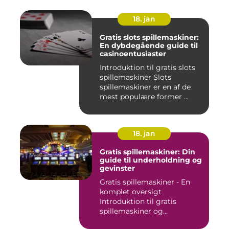
18. jan
Gratis slots spillemaskiner:
En dybdegående guide til
casinoentusiaster
Introduktion til gratis slots
spillemaskiner Slots
spillemaskiner er en af de
mest populære former ...
18. jan
Gratis spillemaskiner: Din
guide til underholdning og
gevinster
Gratis spillemaskiner - En
komplet oversigt
Introduktion til gratis
spillemaskiner og
vigtigheden ...