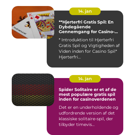
14. jan
**Hjerterfri Gratis Spil: En
Dybdegående
Gennemgang for Casino-
og Spil Entusiaster**
* Introduktion til Hjerterfri
Gratis Spil og Vigtigheden af
Viden inden for Casino Spil*
Hjerterfri...
14. jan
Spider Solitaire er et af de
mest populære gratis spil
inden for casinoverdenen
Det er en underholdende og
udfordrende version af det
klassiske solitaire-spil, der
tilbyder timevis...