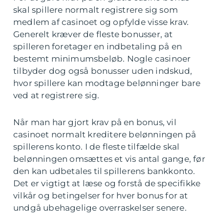
skal spillere normalt registrere sig som
medlem af casinoet og opfylde visse krav.
Generelt kræver de fleste bonusser, at
spilleren foretager en indbetaling på en
bestemt minimumsbeløb. Nogle casinoer
tilbyder dog også bonusser uden indskud,
hvor spillere kan modtage belønninger bare
ved at registrere sig.
Når man har gjort krav på en bonus, vil
casinoet normalt kreditere belønningen på
spillerens konto. I de fleste tilfælde skal
belønningen omsættes et vis antal gange, før
den kan udbetales til spillerens bankkonto.
Det er vigtigt at læse og forstå de specifikke
vilkår og betingelser for hver bonus for at
undgå ubehagelige overraskelser senere.