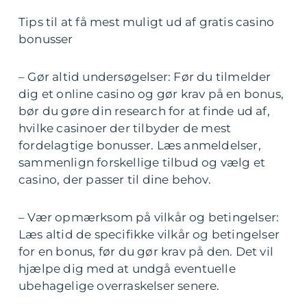
Tips til at få mest muligt ud af gratis casino
bonusser
– Gør altid undersøgelser: Før du tilmelder
dig et online casino og gør krav på en bonus,
bør du gøre din research for at finde ud af,
hvilke casinoer der tilbyder de mest
fordelagtige bonusser. Læs anmeldelser,
sammenlign forskellige tilbud og vælg et
casino, der passer til dine behov.
– Vær opmærksom på vilkår og betingelser:
Læs altid de specifikke vilkår og betingelser
for en bonus, før du gør krav på den. Det vil
hjælpe dig med at undgå eventuelle
ubehagelige overraskelser senere.