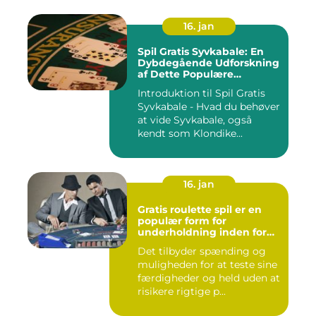
16. jan
Spil Gratis Syvkabale: En
Dybdegående Udforskning
af Dette Populære
Casinospil
Introduktion til Spil Gratis
Syvkabale - Hvad du behøver
at vide Syvkabale, også
kendt som Klondike...
16. jan
Gratis roulette spil er en
populær form for
underholdning inden for
casino-verdenen
Det tilbyder spænding og
muligheden for at teste sine
færdigheder og held uden at
risikere rigtige p...