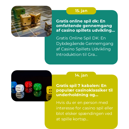
15. jan
Gratis online spil dk: En
omfattende gennemgang
af casino spillets udvikling
og vigtige oplysninger
Gratis Online Spil DK: En
Dybdegående Gennemgang
af Casino Spillets Udvikling
Introduktion til Gra...
14. jan
Gratis spil 7 kabalen: En
populær casinoklassiker til
underholdning og
hjernefitness
Hvis du er en person med
interesse for casino spil eller
blot elsker spændingen ved
at spille kortsp...