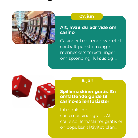
07. jun
Alt, hvad du bør vide om
casino
Casinoer har længe været et
centralt punkt i mange
menneskers forestillinger
om spænding, luksus og ...
18. jan
Spillemaskiner gratis: En
omfattende guide til
casino-spilentusiaster
Introduktion til
spillemaskiner gratis At
spille spillemaskiner gratis er
en populær aktivitet blan...