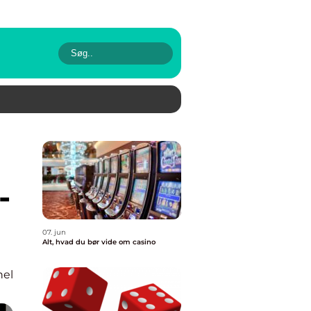
-
07. jun
Alt, hvad du bør vide om casino
nel