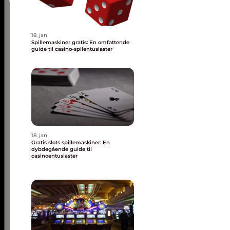
18. jan
Spillemaskiner gratis: En omfattende
guide til casino-spilentusiaster
18. jan
Gratis slots spillemaskiner: En
dybdegående guide til
casinoentusiaster