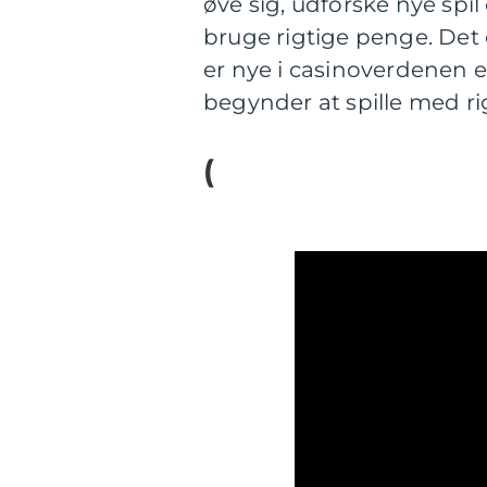
øve sig, udforske nye spi
bruge rigtige penge. Det 
er nye i casinoverdenen el
begynder at spille med ri
(