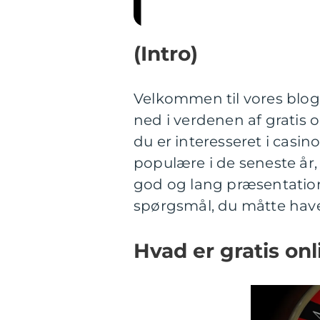
(Intro)
Velkommen til vores blog o
ned i verdenen af gratis on
du er interesseret i casino
populære i de seneste år, 
god og lang præsentation 
spørgsmål, du måtte hav
Hvad er gratis onl