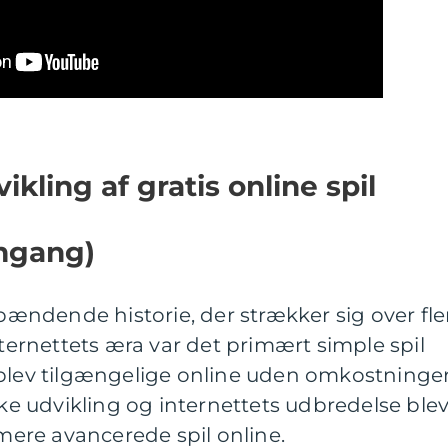
ikling af gratis online spil
mgang)
spændende historie, der strækker sig over fle
nternettets æra var det primært simple spil
 blev tilgængelige online uden omkostninger
 udvikling og internettets udbredelse ble
 mere avancerede spil online.