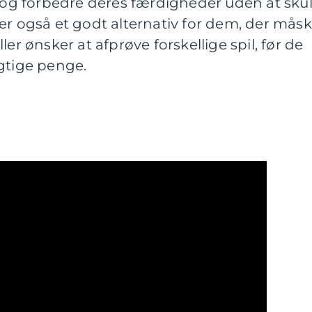
l og forbedre deres færdigheder uden at skul
er også et godt alternativ for dem, der mås
ler ønsker at afprøve forskellige spil, før de
gtige penge.