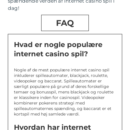
spændende verden af internet casino spil i
dag!
FAQ
Hvad er nogle populære
internet casino spil?
Nogle af de mest populære internet casino spil
inkluderer spilleautomater, blackjack, roulette,
videopoker og baccarat. Spilleautomater er
særligt populære på grund af deres forskellige
temaer og bonusspil, mens blackjack og roulette
er klassikere inden for casinospil. Videopoker
kombinerer pokerens strategi med
spilleautomaternes spænding, og baccarat er et
kortspil med høj samlede værdi.
Hvordan har internet