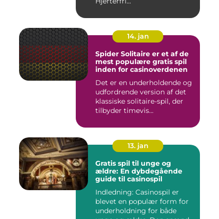
Hjerterfri...
14. jan
Spider Solitaire er et af de
mest populære gratis spil
inden for casinoverdenen
Det er en underholdende og
udfordrende version af det
klassiske solitaire-spil, der
tilbyder timevis...
13. jan
Gratis spil til unge og
ældre: En dybdegående
guide til casinospil
Indledning: Casinospil er
blevet en populær form for
underholdning for både