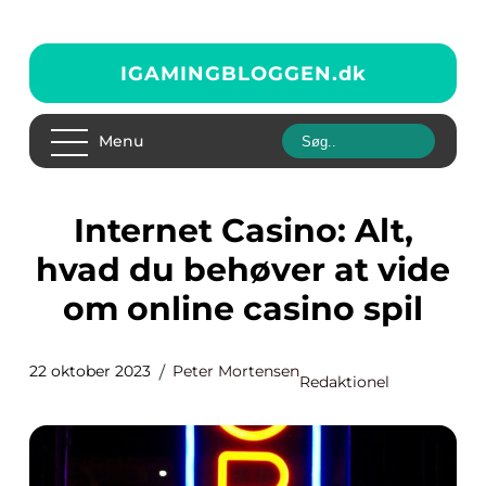
IGAMINGBLOGGEN.
dk
Menu
Internet Casino: Alt,
hvad du behøver at vide
om online casino spil
22 oktober 2023
Peter Mortensen
Redaktionel