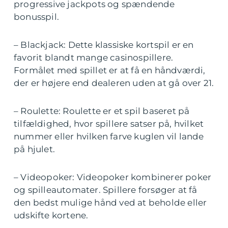
progressive jackpots og spændende
bonusspil.
– Blackjack: Dette klassiske kortspil er en
favorit blandt mange casinospillere.
Formålet med spillet er at få en håndværdi,
der er højere end dealeren uden at gå over 21.
– Roulette: Roulette er et spil baseret på
tilfældighed, hvor spillere satser på, hvilket
nummer eller hvilken farve kuglen vil lande
på hjulet.
– Videopoker: Videopoker kombinerer poker
og spilleautomater. Spillere forsøger at få
den bedst mulige hånd ved at beholde eller
udskifte kortene.