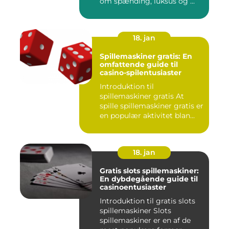
om spænding, luksus og ...
18. jan
Spillemaskiner gratis: En
omfattende guide til
casino-spilentusiaster
Introduktion til
spillemaskiner gratis At
spille spillemaskiner gratis er
en populær aktivitet blan...
18. jan
Gratis slots spillemaskiner:
En dybdegående guide til
casinoentusiaster
Introduktion til gratis slots
spillemaskiner Slots
spillemaskiner er en af de