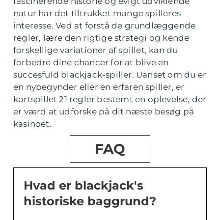
fascinerende historie og evigt udviklende
natur har det tiltrukket mange spilleres
interesse. Ved at forstå de grundlæggende
regler, lære den rigtige strategi og kende
forskellige variationer af spillet, kan du
forbedre dine chancer for at blive en
succesfuld blackjack-spiller. Uanset om du er
en nybegynder eller en erfaren spiller, er
kortspillet 21 regler bestemt en oplevelse, der
er værd at udforske på dit næste besøg på
kasinoet.
FAQ
Hvad er blackjack's
historiske baggrund?