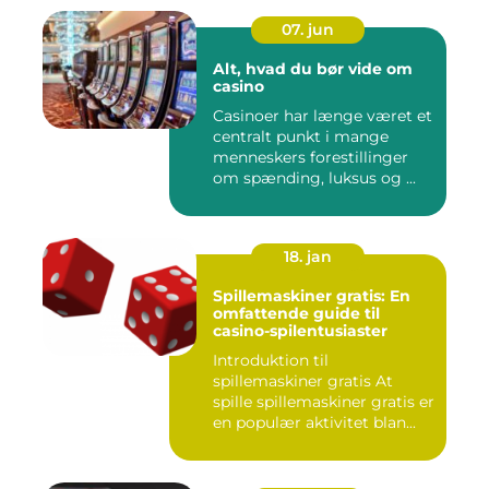
07. jun
Alt, hvad du bør vide om
casino
Casinoer har længe været et
centralt punkt i mange
menneskers forestillinger
om spænding, luksus og ...
18. jan
Spillemaskiner gratis: En
omfattende guide til
casino-spilentusiaster
Introduktion til
spillemaskiner gratis At
spille spillemaskiner gratis er
en populær aktivitet blan...