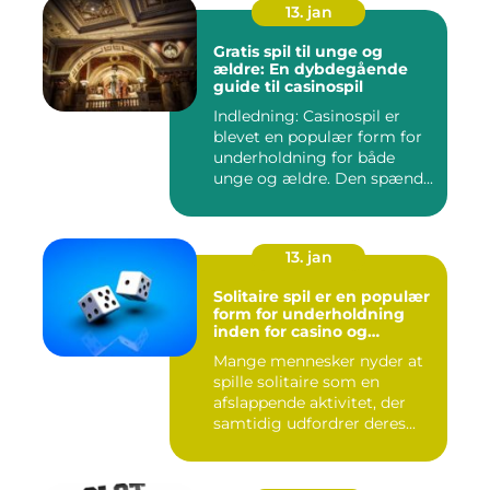
13. jan
Gratis spil til unge og
ældre: En dybdegående
guide til casinospil
Indledning: Casinospil er
blevet en populær form for
underholdning for både
unge og ældre. Den spænd...
13. jan
Solitaire spil er en populær
form for underholdning
inden for casino og
spilbranchen
Mange mennesker nyder at
spille solitaire som en
afslappende aktivitet, der
samtidig udfordrer deres...