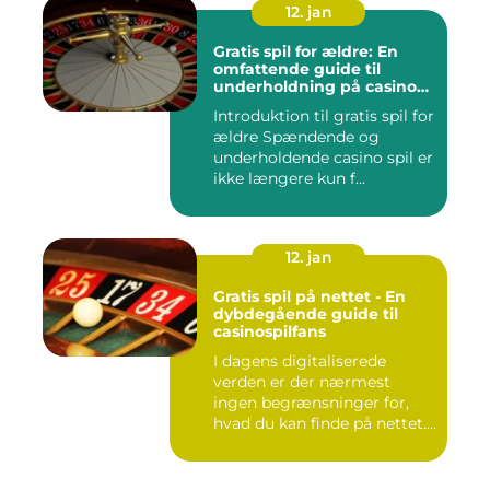
12. jan
Gratis spil for ældre: En
omfattende guide til
underholdning på casino
og spil
Introduktion til gratis spil for
ældre Spændende og
underholdende casino spil er
ikke længere kun f...
12. jan
Gratis spil på nettet - En
dybdegående guide til
casinospilfans
I dagens digitaliserede
verden er der nærmest
ingen begrænsninger for,
hvad du kan finde på nettet.
...