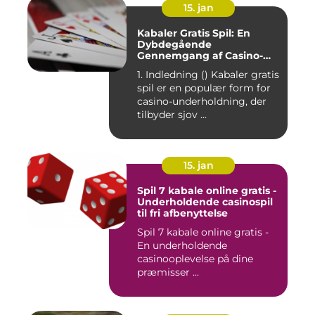
15. jan
Kabaler Gratis Spil: En
Dybdegående
Gennemgang af Casino-
Først Klassens
1. Indledning () Kabaler gratis
Underholdning
spil er en populær form for
casino-underholdning, der
tilbyder sjov ...
15. jan
Spil 7 kabale online gratis -
Underholdende casinospil
til fri afbenyttelse
Spil 7 kabale online gratis -
En underholdende
casinooplevelse på dine
præmisser ...