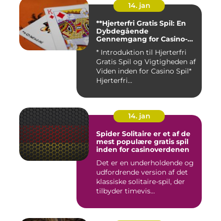
14. jan
**Hjerterfri Gratis Spil: En
Dybdegående
Gennemgang for Casino-
og Spil Entusiaster**
* Introduktion til Hjerterfri
Gratis Spil og Vigtigheden af
Viden inden for Casino Spil*
Hjerterfri...
14. jan
Spider Solitaire er et af de
mest populære gratis spil
inden for casinoverdenen
Det er en underholdende og
udfordrende version af det
klassiske solitaire-spil, der
tilbyder timevis...