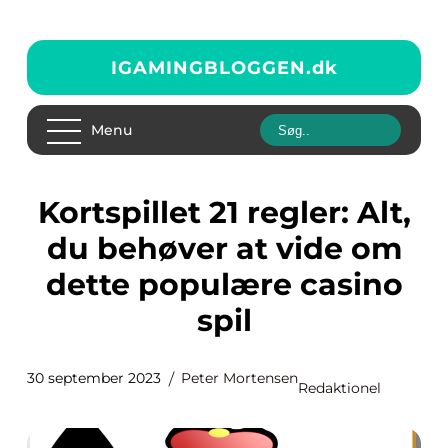
IGAMINGBLOGGEN.
dk
Menu
Kortspillet 21 regler: Alt,
du behøver at vide om
dette populære casino
spil
30 september 2023
Peter Mortensen
Redaktionel